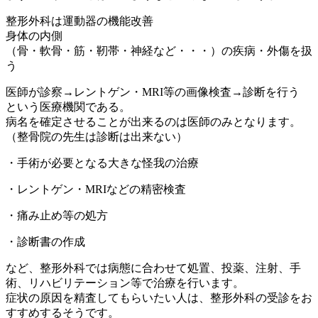
整形外科は運動器の機能改善
身体の内側
（骨・軟骨・筋・靭帯・神経など・・・）の疾病・外傷を扱
う
医師が診察→レントゲン・MRI等の画像検査→診断を行う
という医療機関である。
病名を確定させることが出来るのは医師のみとなります。
（整骨院の先生は診断は出来ない）
・手術が必要となる大きな怪我の治療
・レントゲン・MRIなどの精密検査
・痛み止め等の処方
・診断書の作成
など、整形外科では病態に合わせて処置、投薬、注射、手
術、リハビリテーション等で治療を行います。
症状の原因を精査してもらいたい人は、整形外科の受診をお
すすめするそうです。