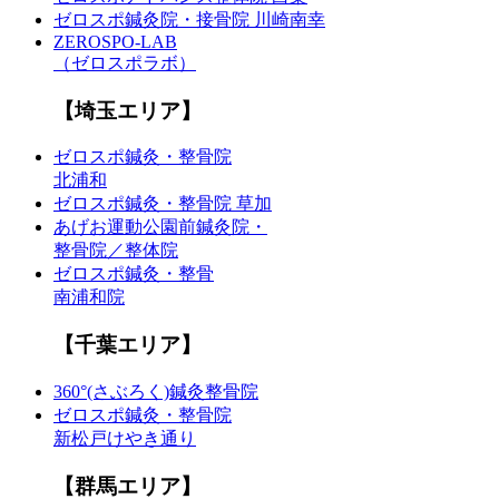
ゼロスポ鍼灸院・接骨院 川崎南幸
ZEROSPO-LAB
（ゼロスポラボ）
【埼玉エリア】
ゼロスポ鍼灸・整骨院
北浦和
ゼロスポ鍼灸・整骨院 草加
あげお運動公園前鍼灸院・
整骨院／整体院
ゼロスポ鍼灸・整骨
南浦和院
【千葉エリア】
360°(さぶろく)鍼灸整骨院
ゼロスポ鍼灸・整骨院
新松戸けやき通り
【群馬エリア】