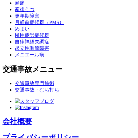
頭痛
産後うつ
更年期障害
月経前症候群（PMS）
めまい
慢性疲労症候群
自律神経失調症
起立性調節障害
メニエール病
交通事故メニュー
交通事故専門施術
交通事故・むち打ち
会社概要
プライバシーポリシー