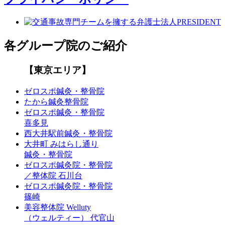
各グループ院のご紹介
【東京エリア】
ゼロスポ鍼灸・整骨院
たから鍼灸整骨院
ゼロスポ鍼灸・整骨院
喜多見
西大井駅前鍼灸・整骨院
大井町 みはらし通り
鍼灸・整骨院
ゼロスポ鍼灸院・整骨院
／整体院 石川台
ゼロスポ鍼灸院・整骨院
篠崎
美容整体院 Welluty
（ウェルティー） 代官山