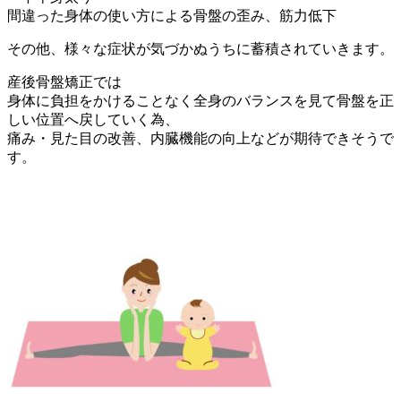
間違った身体の使い方による骨盤の歪み、筋力低下
その他、様々な症状が気づかぬうちに蓄積されていきます。
産後骨盤矯正では
身体に負担をかけることなく全身のバランスを見て骨盤を正
しい位置へ戻していく為、
痛み・見た目の改善、内臓機能の向上などが期待できそうで
す。