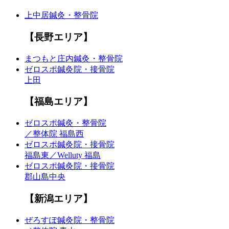
上中居鍼灸・整骨院
【長野エリア】
まつもと庄内鍼灸・整骨院
ゼロスポ鍼灸院・接骨院
上田
【福島エリア】
ゼロスポ鍼灸・整骨院
／整体院 福島西
ゼロスポ鍼灸院・接骨院
福島東／Welluty 福島
ゼロスポ鍼灸院・接骨院
郡山島中央
【新潟エリア】
ぜろすぽ鍼灸院・整骨院