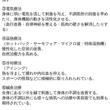
③電気療法
身体に弱い電気を流して刺激を与え、不調箇所の回復を早め
たり、身体機能の動きを活性化させる。
（血行改善・自律神経を整える・筋肉の硬さを解消したりす
る）
④温熱療法
（ホットパック・サーモフォア・マイクロ波・特殊温熱機）
慢性化した症状の改善。
自然治癒力を高める。
⑤冷却療法
（アイシング）
熱を冷まして腫れや内出血を抑える。
スポーツの怪我などに積極的に取り入れられている。
⑥鍼灸治療
全身にあるツボを鍼で刺激して身体の不調を改善する。
身体の不調以外にも様々な病気への治療や美容面でも効果も
期待されている。