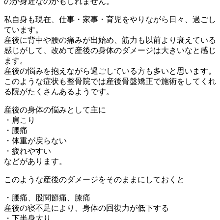
のが身近なのかもしれません。
私自身も現在、仕事・家事・育児をやりながら日々、過ごし
ています。
産後に背中や腰の痛みが出始め、筋力も以前より衰えている
感じがして、改めて産後の身体のダメージは大きいなと感じ
ます。
産後の悩みを抱えながら過ごしている方も多いと思います。
このような症状も整骨院では産後骨盤矯正で施術をしてくれ
る院がたくさんあるようです。
産後の身体の悩みとして主に
・肩こり
・腰痛
・体重が戻らない
・疲れやすい
などがあります。
このような産後のダメージをそのままにしておくと
・腰痛、股関節痛、膝痛
産後の寝不足により、身体の回復力が低下する
・下半身太り