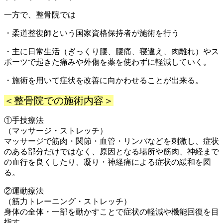
一方で、整骨院では
・柔道整復師という国家資格保持者が施術を行う
・主に日常生活（ぎっくり腰、腰痛、寝違え、肉離れ）やス
ポーツで起きた痛みや外傷を薬を使わずに軽減していく。
・施術を用いて症状を改善に向かわせることが出来る。
＜整骨院での施術内容＞
①手技療法
（マッサージ・ストレッチ）
マッサージで筋肉・関節・血管・リンパなどを刺激し、症状
のある部分だけではなく、原因となる場所や筋肉、神経まで
の血行を良くしたり、凝り・神経痛による症状の緩和を図
る。
②運動療法
（筋力トレーニング・ストレッチ）
身体の全体・一部を動かすことで症状の軽減や機能回復を目
指す