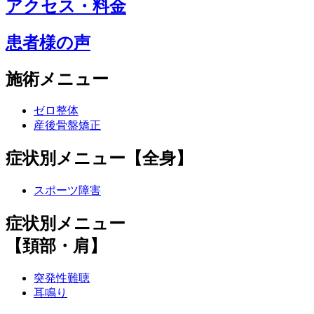
アクセス・料金
患者様の声
施術メニュー
ゼロ整体
産後骨盤矯正
症状別メニュー【全身】
スポーツ障害
症状別メニュー
【頚部・肩】
突発性難聴
耳鳴り