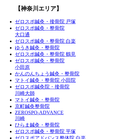
【神奈川エリア】
ゼロスポ鍼灸・接骨院 戸塚
ゼロスポ鍼灸・整骨院
大口通
ゼロスポ鍼灸・整骨院 白楽
ゆうき鍼灸・整骨院
ゼロスポ鍼灸・整骨院 鶴見
ゼロスポ鍼灸・整骨院
小田原
かんのんちょう鍼灸・整骨院
マトイ鍼灸・整骨院 小田院
ゼロスポ鍼灸院・接骨院
川崎大師
マトイ鍼灸・整骨院
京町鍼灸整骨院
ZEROSPO-ADVANCE
川崎
ひらま鍼灸・整骨院
ゼロスポ鍼灸・整骨院 平塚
ゼロスポアドバンス整体院 白楽