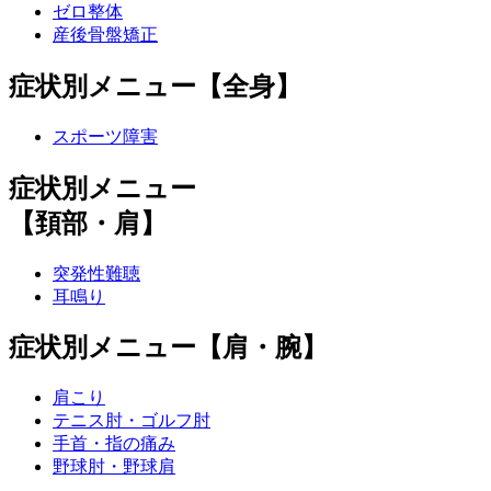
ゼロ整体
産後骨盤矯正
症状別メニュー【全身】
スポーツ障害
症状別メニュー
【頚部・肩】
突発性難聴
耳鳴り
症状別メニュー【肩・腕】
肩こり
テニス肘・ゴルフ肘
手首・指の痛み
野球肘・野球肩