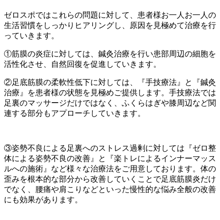
ゼロスポではこれらの問題に対して、患者様お一人お一人の
生活習慣をしっかりヒアリングし、原因を見極めて治療を行
っていきます。
①筋膜の炎症に対しては、鍼灸治療を行い患部周辺の細胞を
活性化させ、自然回復を促進していきます。
②足底筋膜の柔軟性低下に対しては、『手技療法』と『鍼灸
治療』を患者様の状態を見極めご提供します。手技療法では
足裏のマッサージだけではなく、ふくらはぎや膝周辺など関
連する部分もアプローチしていきます。
③姿勢不良による足裏へのストレス過剰に対しては『ゼロ整
体による姿勢不良の改善』と『楽トレによるインナーマッス
ルへの施術』など様々な治療法をご用意しております。体の
歪みを根本的な部分から改善していくことで足底筋膜炎だけ
でなく、腰痛や肩こりなどといった慢性的な悩み全般の改善
にも効果があります。