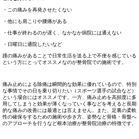
・この痛みを再発させたくない
・他にも肩こりや腰痛がある
・仕事が終わるのが遅く、なかなか病院には通えない
・日曜日に通院したいなど
踵の痛みがあることで日常生活を送る上で不便を感じている
という方にとってオススメなのが整骨院での施術です。
痛み止めによる除痛は瞬間的な効果に優れているので、特別
な事情でその日を乗り切りたい（スポーツ選手の試合など）
という場合にはオススメです。一方、痛み止めを高頻度に多
用してしまうと効果が薄くなっていく事などを考えると長期
的な痛みの改善には最適とは言えません。また、足裏の柔軟
性の確保をするための施術や歩き方、姿勢など骨格・骨盤へ
のアプローチを行うなど根本治療が整骨院治療の特徴です。