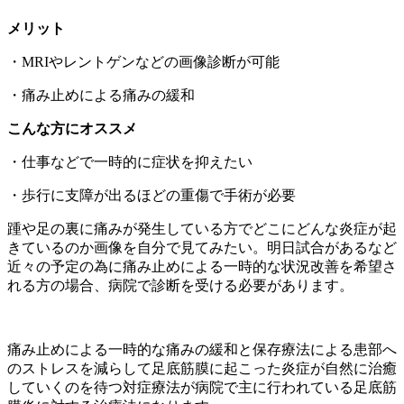
メリット
・MRIやレントゲンなどの画像診断が可能
・痛み止めによる痛みの緩和
こんな方にオススメ
・仕事などで一時的に症状を抑えたい
・歩行に支障が出るほどの重傷で手術が必要
踵や足の裏に痛みが発生している方でどこにどんな炎症が起
きているのか画像を自分で見てみたい。明日試合があるなど
近々の予定の為に痛み止めによる一時的な状況改善を希望さ
れる方の場合、病院で診断を受ける必要があります。
痛み止めによる一時的な痛みの緩和と保存療法による患部へ
のストレスを減らして足底筋膜に起こった炎症が自然に治癒
していくのを待つ対症療法が病院で主に行われている足底筋