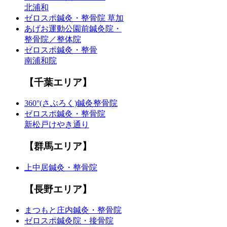
北浦和
ゼロスポ鍼灸・整骨院 草加
あげお運動公園前鍼灸院・
整骨院／整体院
ゼロスポ鍼灸・整骨
南浦和院
【千葉エリア】
360°(さぶろく)鍼灸整骨院
ゼロスポ鍼灸・整骨院
新松戸けやき通り
【群馬エリア】
上中居鍼灸・整骨院
【長野エリア】
まつもと庄内鍼灸・整骨院
ゼロスポ鍼灸院・接骨院