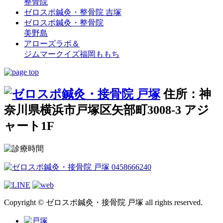
整骨院
ゼロスポ鍼灸・整骨院 吉塚
ゼロスポ鍼灸・整骨院
美野島
アローズラボ＆
ジムマークイズ福岡ももち
住所：神
奈川県横浜市戸塚区矢部町3008-3 アジ
ャート1F
Copyright © ゼロスポ鍼灸・接骨院 戸塚 all rights reserved.