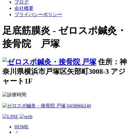
ブログ
会社概要
プライバシーポリシー
足底筋膜炎 - ゼロスポ鍼灸・
接骨院 戸塚
住所：神
奈川県横浜市戸塚区矢部町3008-3 アジ
ャート1F
HOME
>