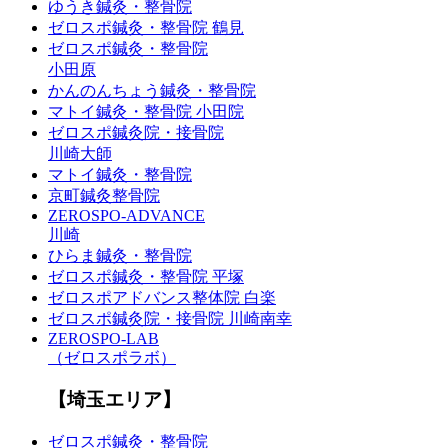
ゆうき鍼灸・整骨院
ゼロスポ鍼灸・整骨院 鶴見
ゼロスポ鍼灸・整骨院
小田原
かんのんちょう鍼灸・整骨院
マトイ鍼灸・整骨院 小田院
ゼロスポ鍼灸院・接骨院
川崎大師
マトイ鍼灸・整骨院
京町鍼灸整骨院
ZEROSPO-ADVANCE
川崎
ひらま鍼灸・整骨院
ゼロスポ鍼灸・整骨院 平塚
ゼロスポアドバンス整体院 白楽
ゼロスポ鍼灸院・接骨院 川崎南幸
ZEROSPO-LAB
（ゼロスポラボ）
【埼玉エリア】
ゼロスポ鍼灸・整骨院