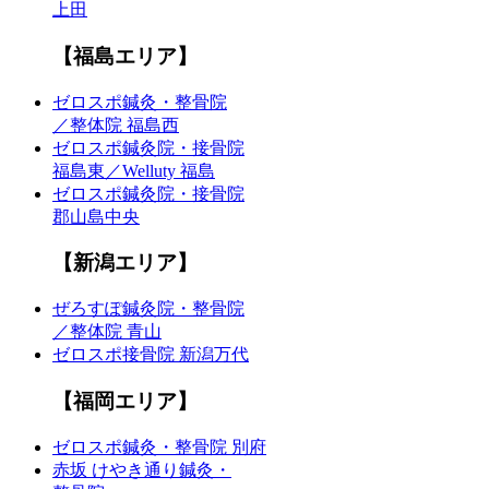
上田
【福島エリア】
ゼロスポ鍼灸・整骨院
／整体院 福島西
ゼロスポ鍼灸院・接骨院
福島東／Welluty 福島
ゼロスポ鍼灸院・接骨院
郡山島中央
【新潟エリア】
ぜろすぽ鍼灸院・整骨院
／整体院 青山
ゼロスポ接骨院 新潟万代
【福岡エリア】
ゼロスポ鍼灸・整骨院 別府
赤坂 けやき通り鍼灸・