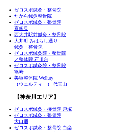
ゼロスポ鍼灸・整骨院
たから鍼灸整骨院
ゼロスポ鍼灸・整骨院
喜多見
西大井駅前鍼灸・整骨院
大井町 みはらし通り
鍼灸・整骨院
ゼロスポ鍼灸院・整骨院
／整体院 石川台
ゼロスポ鍼灸院・整骨院
篠崎
美容整体院 Welluty
（ウェルティー） 代官山
【神奈川エリア】
ゼロスポ鍼灸・接骨院 戸塚
ゼロスポ鍼灸・整骨院
大口通
ゼロスポ鍼灸・整骨院 白楽