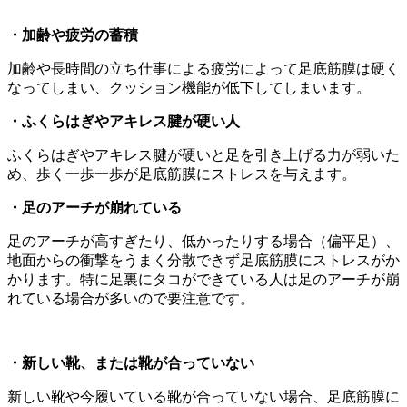
・加齢や疲労の蓄積
加齢や長時間の立ち仕事による疲労によって足底筋膜は硬く
なってしまい、クッション機能が低下してしまいます。
・ふくらはぎやアキレス腱が硬い人
ふくらはぎやアキレス腱が硬いと足を引き上げる力が弱いた
め、歩く一歩一歩が足底筋膜にストレスを与えます。
・足のアーチが崩れている
足のアーチが高すぎたり、低かったりする場合（偏平足）、
地面からの衝撃をうまく分散できず足底筋膜にストレスがか
かります。特に足裏にタコができている人は足のアーチが崩
れている場合が多いので要注意です。
・新しい靴、または靴が合っていない
新しい靴や今履いている靴が合っていない場合、足底筋膜に