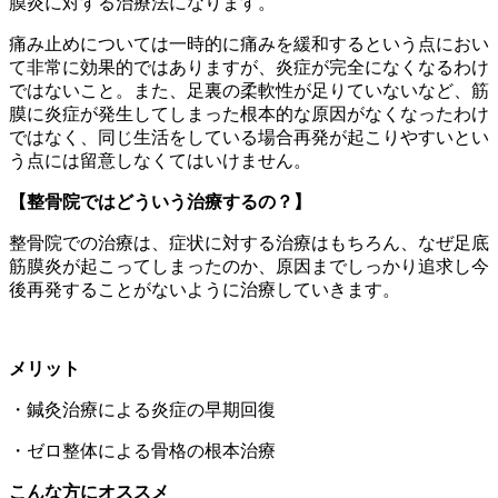
膜炎に対する治療法になります。
痛み止めについては一時的に痛みを緩和するという点におい
て非常に効果的ではありますが、炎症が完全になくなるわけ
ではないこと。また、足裏の柔軟性が足りていないなど、筋
膜に炎症が発生してしまった根本的な原因がなくなったわけ
ではなく、同じ生活をしている場合再発が起こりやすいとい
う点には留意しなくてはいけません。
【整骨院ではどういう治療するの？】
整骨院での治療は、症状に対する治療はもちろん、なぜ足底
筋膜炎が起こってしまったのか、原因までしっかり追求し今
後再発することがないように治療していきます。
メリット
・鍼灸治療による炎症の早期回復
・ゼロ整体による骨格の根本治療
こんな方にオススメ