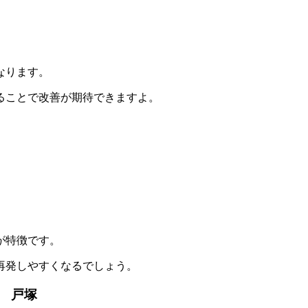
なります。
ることで改善が期待できますよ。
が特徴です。
再発しやすくなるでしょう。
 戸塚