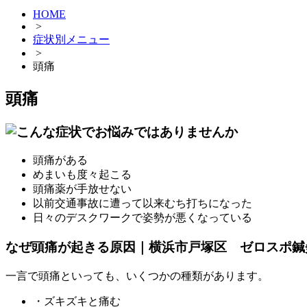
HOME
>
症状別メニュー
>
頭痛
頭痛
頭痛がある
めまいも度々起こる
頭痛薬が手放せない
以前交通事故に遭って以来むち打ちになった
日々のデスクワークで姿勢が悪くなっている
なぜ頭痛が起きる原因｜横浜市戸塚区 ゼロスポ鍼
一言で頭痛といっても、いくつかの種類があります。
・ズキズキと痛む