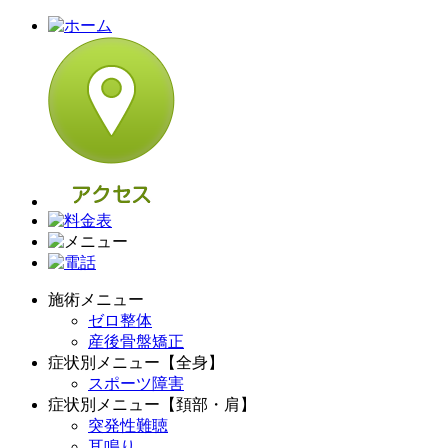
施術メニュー
ゼロ整体
産後骨盤矯正
症状別メニュー【全身】
スポーツ障害
症状別メニュー【頚部・肩】
突発性難聴
耳鳴り