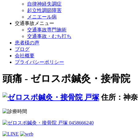
自律神経失調症
起立性調節障害
メニエール病
交通事故メニュー
交通事故専門施術
交通事故・むち打ち
患者様の声
ブログ
会社概要
プライバシーポリシー
頭痛 - ゼロスポ鍼灸・接骨院
住所：神奈