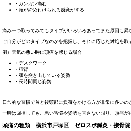
・ガンガン痛む
・頭が締め付けられる感覚がする
痛み一つ取ってみてもタイプがいろいろあってまた原因も異
ご自分がどのタイプなのかを把握し、それに応じた対処を取
例）天気の悪い時に頭痛を感じる場合
・デスクワーク
・猫背
・顎を突き出している姿勢
・長時間同じ姿勢
日常的な習慣で首と後頭部に負荷をかける方が非常に多いの
一時は回復しても、悪い習慣や姿勢を直さない限り、頭痛が
頭痛の種類｜横浜市戸塚区 ゼロスポ鍼灸・接骨院