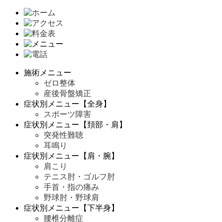
施術メニュー
ゼロ整体
産後骨盤矯正
症状別メニュー【全身】
スポーツ障害
症状別メニュー【頚部・肩】
突発性難聴
耳鳴り
症状別メニュー【肩・腕】
肩こり
テニス肘・ゴルフ肘
手首・指の痛み
野球肘・野球肩
症状別メニュー【下半身】
腰椎分離症