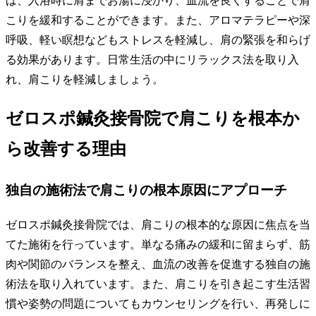
ば、入浴時に肩までお湯に浸かり、血流を良くすることで肩
こりを緩和することができます。また、アロマテラピーや深
呼吸、軽い瞑想などもストレスを軽減し、肩の緊張を和らげ
る効果があります。日常生活の中にリラックス法を取り入
れ、肩こりを軽減しましょう。
ゼロスポ鍼灸接骨院で肩こりを根本か
ら改善する理由
独自の施術法で肩こりの根本原因にアプローチ
ゼロスポ鍼灸接骨院では、肩こりの根本的な原因に焦点を当
てた施術を行っています。単なる痛みの緩和に留まらず、筋
肉や関節のバランスを整え、血流の改善を促進する独自の施
術法を取り入れています。また、肩こりを引き起こす生活習
慣や姿勢の問題についてもカウンセリングを行い、再発しに