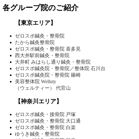
各グループ院のご紹介
【東京エリア】
ゼロスポ鍼灸・整骨院
たから鍼灸整骨院
ゼロスポ鍼灸・整骨院
喜多見
西大井駅前鍼灸・整骨院
大井町 みはらし通り
鍼灸・整骨院
ゼロスポ鍼灸院・整骨院
／整体院 石川台
ゼロスポ鍼灸院・整骨院
篠崎
美容整体院 Welluty
（ウェルティー） 代官山
【神奈川エリア】
ゼロスポ鍼灸・接骨院 戸塚
ゼロスポ鍼灸・整骨院
大口通
ゼロスポ鍼灸・整骨院 白楽
ゆうき鍼灸・整骨院