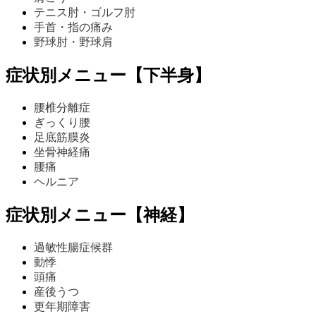
テニス肘・ゴルフ肘
手首・指の痛み
野球肘・野球肩
症状別メニュー【下半身】
腰椎分離症
ぎっくり腰
足底筋膜炎
坐骨神経痛
腰痛
ヘルニア
症状別メニュー【神経】
過敏性腸症候群
動悸
頭痛
産後うつ
更年期障害