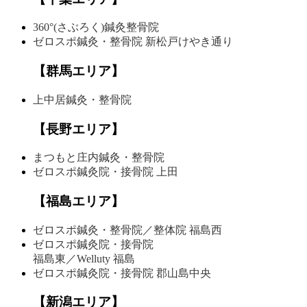
360°(さぶろく)鍼灸整骨院
ゼロスポ鍼灸・整骨院
新松戸けやき通り
【群馬エリア】
上中居鍼灸・整骨院
【長野エリア】
まつもと庄内鍼灸・整骨院
ゼロスポ鍼灸院・接骨院
上田
【福島エリア】
ゼロスポ鍼灸・整骨院
／整体院 福島西
ゼロスポ鍼灸院・接骨院
福島東／Welluty 福島
ゼロスポ鍼灸院・接骨院
郡山島中央
【新潟エリア】