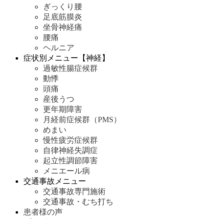
ぎっくり腰
足底筋膜炎
坐骨神経痛
腰痛
ヘルニア
症状別メニュー【神経】
過敏性腸症候群
動悸
頭痛
産後うつ
更年期障害
月経前症候群（PMS）
めまい
慢性疲労症候群
自律神経失調症
起立性調節障害
メニエール病
交通事故メニュー
交通事故専門施術
交通事故・むち打ち
患者様の声