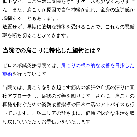
低下など、日常生活に支障をきたすケースも少なくありませ
ん。また、肩こりが原因で自律神経が乱れ、全身の疲労感が
増幅することもあります。
放置せず、早期に適切な施術を受けることで、これらの悪循
環を断ち切ることができます。
当院での肩こりに特化した施術とは？
ゼロスポ鍼灸接骨院では、
肩こりの根本的な改善を目指した
施術
を行っています。
当院では、肩こりを引き起こす筋肉の緊張や血流の滞りに直
接アプローチし、症状の改善を図ります。さらに、肩こりの
再発を防ぐための姿勢改善指導や日常生活のアドバイスも行
っています。戸塚エリアの皆さまに、健康で快適な生活を取
り戻していただくお手伝いをいたします。