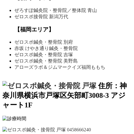
ぜろすぽ鍼灸院・整骨院
／整体院 青山
ゼロスポ接骨院 新潟万代
【福岡エリア】
ゼロスポ鍼灸・整骨院 別府
赤坂 けやき通り鍼灸・
整骨院
ゼロスポ鍼灸・整骨院 吉塚
ゼロスポ鍼灸・整骨院
美野島
アローズラボ＆
ジムマークイズ福岡ももち
住所：神
奈川県横浜市戸塚区矢部町3008-3 アジ
ャート1F