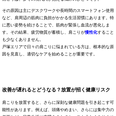
その原因は主にデスクワークや長時間のスマートフォン使用
など、肩周辺の筋肉に負担がかかる生活習慣にあります。特
に悪い姿勢を続けることで、筋肉が緊張し血流が悪化しま
す。その結果、疲労物質が蓄積し、肩こりが
慢性化
すること
も少なくありません。
戸塚エリアで日々の肩こりに悩まれている方は、根本的な原
因を見直し、適切なケアを始めることが重要です。
改善が遅れるとどうなる？放置が招く健康リスク
肩こりを放置すると、さらに深刻な健康問題を引き起こす可
能性があります。例えば、頭痛やめまい、さらには集中力の