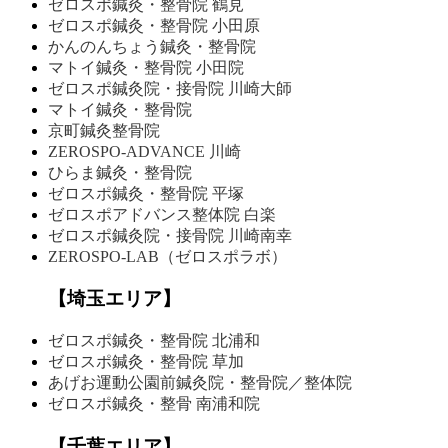
ゼロスポ鍼灸・整骨院 鶴見
ゼロスポ鍼灸・整骨院
小田原
かんのんちょう鍼灸・整骨院
マトイ鍼灸・整骨院 小田院
ゼロスポ鍼灸院・接骨院
川崎大師
マトイ鍼灸・整骨院
京町鍼灸整骨院
ZEROSPO-ADVANCE
川崎
ひらま鍼灸・整骨院
ゼロスポ鍼灸・整骨院 平塚
ゼロスポアドバンス整体院 白楽
ゼロスポ鍼灸院・接骨院 川崎南幸
ZEROSPO-LAB
（ゼロスポラボ）
【埼玉エリア】
ゼロスポ鍼灸・整骨院
北浦和
ゼロスポ鍼灸・整骨院 草加
あげお運動公園前鍼灸院・
整骨院／整体院
ゼロスポ鍼灸・整骨
南浦和院
【千葉エリア】