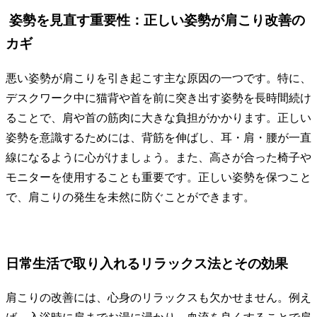
姿勢を見直す重要性：正しい姿勢が肩こり改善の
カギ
悪い姿勢が肩こりを引き起こす主な原因の一つです。特に、
デスクワーク中に猫背や首を前に突き出す姿勢を長時間続け
ることで、肩や首の筋肉に大きな負担がかかります。正しい
姿勢を意識するためには、背筋を伸ばし、耳・肩・腰が一直
線になるように心がけましょう。また、高さが合った椅子や
モニターを使用することも重要です。正しい姿勢を保つこと
で、肩こりの発生を未然に防ぐことができます。
日常生活で取り入れるリラックス法とその効果
肩こりの改善には、心身のリラックスも欠かせません。例え