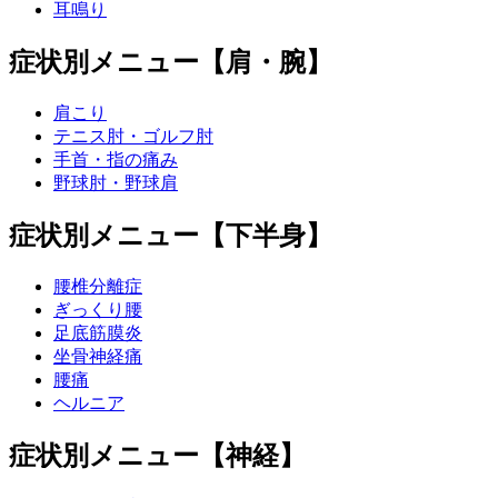
耳鳴り
症状別メニュー【肩・腕】
肩こり
テニス肘・ゴルフ肘
手首・指の痛み
野球肘・野球肩
症状別メニュー【下半身】
腰椎分離症
ぎっくり腰
足底筋膜炎
坐骨神経痛
腰痛
ヘルニア
症状別メニュー【神経】