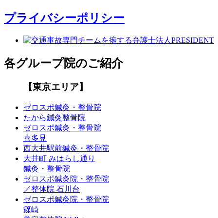
プライバシーポリシー
各グループ院のご紹介
【東京エリア】
ゼロスポ鍼灸・整骨院
たから鍼灸整骨院
ゼロスポ鍼灸・整骨院
喜多見
西大井駅前鍼灸・整骨院
大井町 みはらし通り
鍼灸・整骨院
ゼロスポ鍼灸院・整骨院
／整体院 石川台
ゼロスポ鍼灸院・整骨院
篠崎