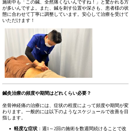
施術中も「この鍼、全然痛くないんですね！」と驚かれる方
が多いんですよ。また、鍼を刺す位置や深さも、患者様の状
態に合わせて丁寧に調整しています。安心して治療を受けて
いただけます！
鍼灸治療の頻度や期間はどれくらい必要？
坐骨神経痛の治療には、症状の程度によって頻度や期間が変
わります。一般的には以下のようなスケジュールで改善を目
指します。
軽度な症状
：週1～2回の施術を数週間続けることで改