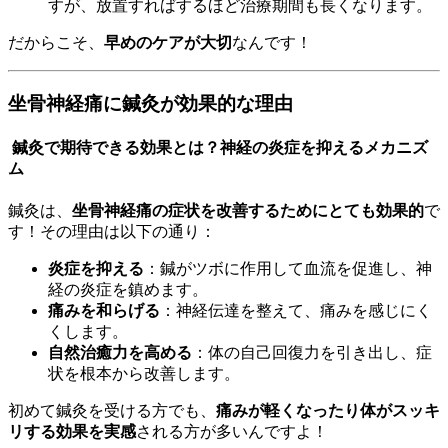
すが、放置すればするほど治療期間も長くなります。
だからこそ、
早めのケアが大切
なんです！
坐骨神経痛に鍼灸が効果的な理由
鍼灸で期待できる効果とは？神経の炎症を抑えるメカニズ
ム
鍼灸は、
坐骨神経痛の症状を改善するためにとても効果的
で
す！その理由は以下の通り：
炎症を抑える
：鍼がツボに作用して血流を促進し、神
経の炎症を鎮めます。
痛みを和らげる
：神経伝達を整えて、痛みを感じにく
くします。
自然治癒力を高める
：体の自己回復力を引き出し、症
状を根本から改善します。
初めて鍼灸を受ける方でも、
痛みが軽くなったり体がスッキ
リする効果を実感
される方が多いんですよ！