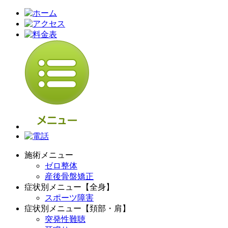
施術メニュー
ゼロ整体
産後骨盤矯正
症状別メニュー【全身】
スポーツ障害
症状別メニュー【頚部・肩】
突発性難聴