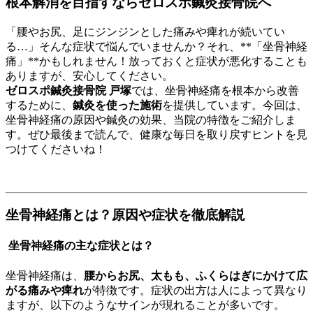
根本解消を目指すならゼロスポ鍼灸接骨院へ
「腰やお尻、足にジンジンとした痛みや痺れが続いてい
る…」そんな症状で悩んでいませんか？それ、**「坐骨神経
痛」**かもしれません！放っておくと症状が悪化することも
ありますが、安心してください。
ゼロスポ鍼灸接骨院 戸塚
では、坐骨神経痛を根本から改善
するために、
鍼灸を使った施術
を提供しています。今回は、
坐骨神経痛の原因や鍼灸の効果、当院の特徴をご紹介しま
す。ぜひ最後まで読んで、健康な毎日を取り戻すヒントを見
つけてくださいね！
坐骨神経痛とは？原因や症状を徹底解説
坐骨神経痛の主な症状とは？
坐骨神経痛は、
腰からお尻、太もも、ふくらはぎにかけて広
がる痛みや痺れ
が特徴です。症状の出方は人によって異なり
ますが、以下のようなサインが現れることが多いです。