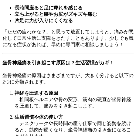
長時間座ると足に痺れを感じる
立ち上がると腰やお尻がズキズキ痛む
片足に力が入りにくくなる
「ただの疲れかな？」と思って放置してしまうと、痛みが悪
化して日常生活に支障をきたすこともあります。少しでも気
になる症状があれば、早めに専門家に相談しましょう！
坐骨神経痛を引き起こす原因は？生活習慣がカギ！
坐骨神経痛の原因はさまざまですが、大きく分けると以下の
2つに分類されます。
神経を圧迫する原因
椎間板ヘルニアや骨の変形、筋肉の硬直が坐骨神経
を圧迫して、痛みを引き起こします。
生活習慣や体の使い方
デスクワークや長時間の座り仕事で同じ姿勢を続け
ると、筋肉が硬くなり、坐骨神経痛の引き金になるこ