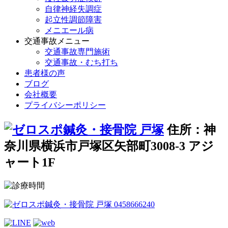
自律神経失調症
起立性調節障害
メニエール病
交通事故メニュー
交通事故専門施術
交通事故・むち打ち
患者様の声
ブログ
会社概要
プライバシーポリシー
住所：神
奈川県横浜市戸塚区矢部町3008-3 アジ
ャート1F