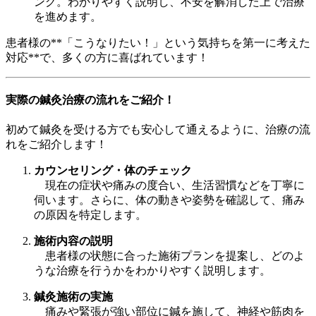
ング。わかりやすく説明し、不安を解消した上で治療
を進めます。
患者様の**「こうなりたい！」という気持ちを第一に考えた
対応**で、多くの方に喜ばれています！
実際の鍼灸治療の流れをご紹介！
初めて鍼灸を受ける方でも安心して通えるように、治療の流
れをご紹介します！
カウンセリング・体のチェック
現在の症状や痛みの度合い、生活習慣などを丁寧に
伺います。さらに、体の動きや姿勢を確認して、痛み
の原因を特定します。
施術内容の説明
患者様の状態に合った施術プランを提案し、どのよ
うな治療を行うかをわかりやすく説明します。
鍼灸施術の実施
痛みや緊張が強い部位に鍼を施して、神経や筋肉を