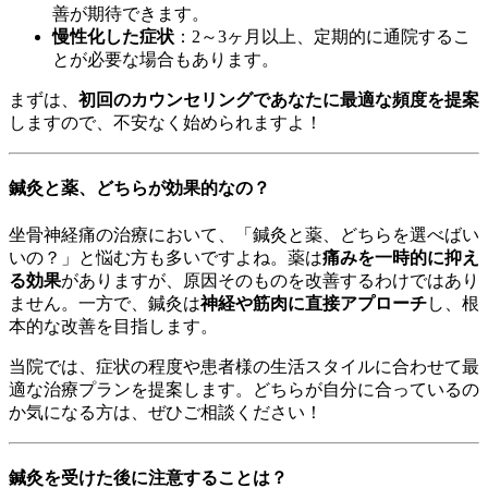
善が期待できます。
慢性化した症状
：2～3ヶ月以上、定期的に通院するこ
とが必要な場合もあります。
まずは、
初回のカウンセリングであなたに最適な頻度を提案
しますので、不安なく始められますよ！
鍼灸と薬、どちらが効果的なの？
坐骨神経痛の治療において、「鍼灸と薬、どちらを選べばい
いの？」と悩む方も多いですよね。薬は
痛みを一時的に抑え
る効果
がありますが、原因そのものを改善するわけではあり
ません。一方で、鍼灸は
神経や筋肉に直接アプローチ
し、根
本的な改善を目指します。
当院では、症状の程度や患者様の生活スタイルに合わせて最
適な治療プランを提案します。どちらが自分に合っているの
か気になる方は、ぜひご相談ください！
鍼灸を受けた後に注意することは？