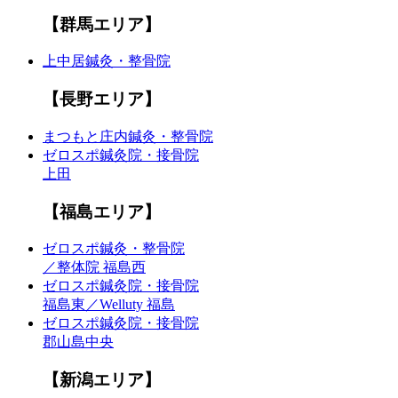
【群馬エリア】
上中居鍼灸・整骨院
【長野エリア】
まつもと庄内鍼灸・整骨院
ゼロスポ鍼灸院・接骨院
上田
【福島エリア】
ゼロスポ鍼灸・整骨院
／整体院 福島西
ゼロスポ鍼灸院・接骨院
福島東／Welluty 福島
ゼロスポ鍼灸院・接骨院
郡山島中央
【新潟エリア】