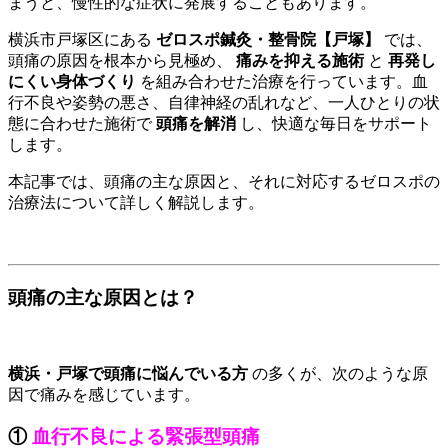
まうと、慢性的な症状に発展することもあります。
横浜市戸塚区にある
ゼロスポ鍼灸・整骨院【戸塚】
では、
頭痛の原因を根本から見極め、
痛みを抑える施術
と
再発し
にくい身体づくり
を組み合わせた治療を行っています。血
行不良や姿勢の悪さ、自律神経の乱れなど、一人ひとりの状
態に合わせた施術で
頭痛を解消
し、快適な毎日をサポート
します。
本記事では、頭痛の主な原因と、それに対応するゼロスポの
治療法について詳しく解説します。
頭痛の主な原因とは？
横浜・戸塚で頭痛に悩んでいる方
の多くが、次のような原
因で痛みを感じています。
①
血行不良による緊張型頭痛