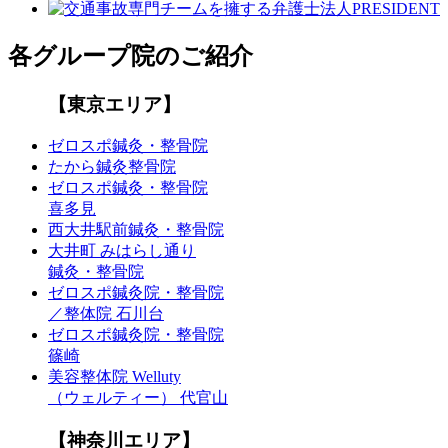
各グループ院のご紹介
【東京エリア】
ゼロスポ鍼灸・整骨院
たから鍼灸整骨院
ゼロスポ鍼灸・整骨院
喜多見
西大井駅前鍼灸・整骨院
大井町 みはらし通り
鍼灸・整骨院
ゼロスポ鍼灸院・整骨院
／整体院 石川台
ゼロスポ鍼灸院・整骨院
篠崎
美容整体院 Welluty
（ウェルティー） 代官山
【神奈川エリア】