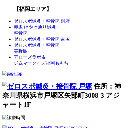
【福岡エリア】
ゼロスポ鍼灸・整骨院 別府
赤坂 けやき通り鍼灸・
整骨院
ゼロスポ鍼灸・整骨院 吉塚
ゼロスポ鍼灸・整骨院
美野島
アローズラボ＆
ジムマークイズ福岡ももち
住所：神
奈川県横浜市戸塚区矢部町3008-3 アジ
ャート1F