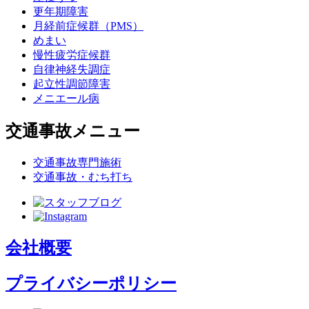
更年期障害
月経前症候群（PMS）
めまい
慢性疲労症候群
自律神経失調症
起立性調節障害
メニエール病
交通事故メニュー
交通事故専門施術
交通事故・むち打ち
会社概要
プライバシーポリシー