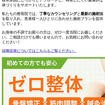
根本原因にしっかりとアプローチし、再発しにくい健康的な
体づくりをサポートいたします。
私たちの整骨院では、
丁寧なカウンセリング
と
最新の施術法
を取り入れ、患者様一人ひとりに合わせた施術プランを提供
しています。
お身体の不調でお困りの方は、ぜひ一度当院にお越しくださ
い。ご相談だけでも構いませんので、お気軽にお問い合わせ
ください！
頭痛症状についてはこちらもご覧ください。