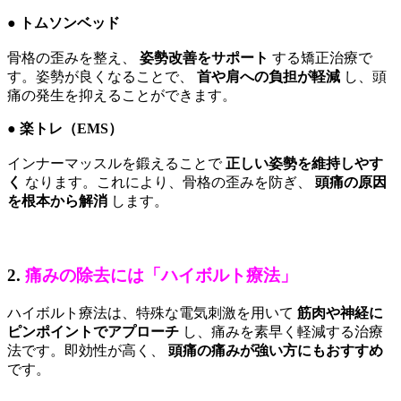
● トムソンベッド
骨格の歪みを整え、
姿勢改善をサポート
する矯正治療で
す。姿勢が良くなることで、
首や肩への負担が軽減
し、頭
痛の発生を抑えることができます。
● 楽トレ（EMS）
インナーマッスルを鍛えることで
正しい姿勢を維持しやす
く
なります。これにより、骨格の歪みを防ぎ、
頭痛の原因
を根本から解消
します。
2.
痛みの除去には「ハイボルト療法」
ハイボルト療法は、特殊な電気刺激を用いて
筋肉や神経に
ピンポイントでアプローチ
し、痛みを素早く軽減する治療
法です。即効性が高く、
頭痛の痛みが強い方にもおすすめ
です。