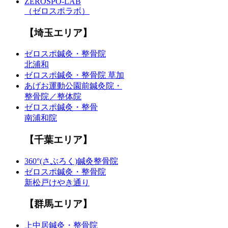
ZEROSPO-LAB
（ゼロスポラボ）
【埼玉エリア】
ゼロスポ鍼灸・整骨院
北浦和
ゼロスポ鍼灸・整骨院 草加
あげお運動公園前鍼灸院・
整骨院／整体院
ゼロスポ鍼灸・整骨
南浦和院
【千葉エリア】
360°(さぶろく)鍼灸整骨院
ゼロスポ鍼灸・整骨院
新松戸けやき通り
【群馬エリア】
上中居鍼灸・整骨院