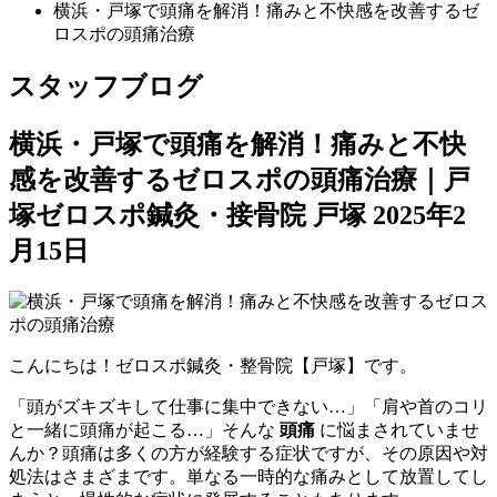
横浜・戸塚で頭痛を解消！痛みと不快感を改善するゼ
ロスポの頭痛治療
スタッフブログ
横浜・戸塚で頭痛を解消！痛みと不快
感を改善するゼロスポの頭痛治療｜戸
塚ゼロスポ鍼灸・接骨院 戸塚
2025年2
月15日
こんにちは！ゼロスポ鍼灸・整骨院【戸塚】です。
「頭がズキズキして仕事に集中できない…」「肩や首のコリ
と一緒に頭痛が起こる…」そんな
頭痛
に悩まされていませ
んか？頭痛は多くの方が経験する症状ですが、その原因や対
処法はさまざまです。単なる一時的な痛みとして放置してし