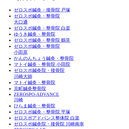
ゼロスポ鍼灸・接骨院 戸塚
ゼロスポ鍼灸・整骨院
大口通
ゼロスポ鍼灸・整骨院 白楽
ゆうき鍼灸・整骨院
ゼロスポ鍼灸・整骨院 鶴見
ゼロスポ鍼灸・整骨院
小田原
かんのんちょう鍼灸・整骨院
マトイ鍼灸・整骨院 小田院
ゼロスポ鍼灸院・接骨院
川崎大師
マトイ鍼灸・整骨院
京町鍼灸整骨院
ZEROSPO-ADVANCE
川崎
ひらま鍼灸・整骨院
ゼロスポ鍼灸・整骨院 平塚
ゼロスポアドバンス整体院 白楽
ゼロスポ鍼灸院・接骨院 川崎南幸