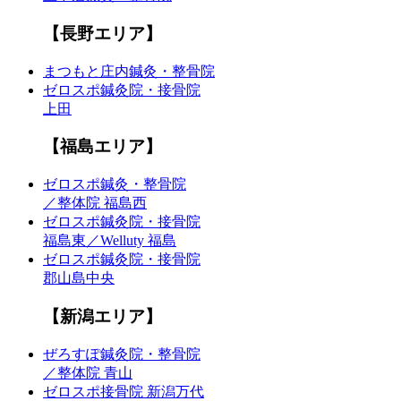
【長野エリア】
まつもと庄内鍼灸・整骨院
ゼロスポ鍼灸院・接骨院
上田
【福島エリア】
ゼロスポ鍼灸・整骨院
／整体院 福島西
ゼロスポ鍼灸院・接骨院
福島東／Welluty 福島
ゼロスポ鍼灸院・接骨院
郡山島中央
【新潟エリア】
ぜろすぽ鍼灸院・整骨院
／整体院 青山
ゼロスポ接骨院 新潟万代