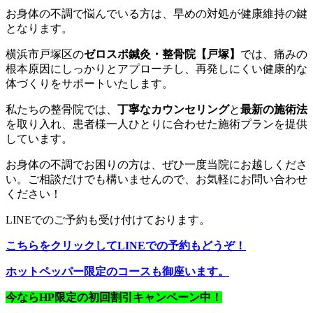
お身体の不調で悩んでいる方は、早めの対処が健康維持の鍵
となります。
横浜市戸塚区の
ゼロスポ鍼灸・整骨院【戸塚】
では、痛みの
根本原因にしっかりとアプローチし、再発しにくい健康的な
体づくりをサポートいたします。
私たちの整骨院では、
丁寧なカウンセリング
と
最新の施術法
を取り入れ、患者様一人ひとりに合わせた施術プランを提供
しています。
お身体の不調でお困りの方は、ぜひ一度当院にお越しくださ
い。ご相談だけでも構いませんので、お気軽にお問い合わせ
ください！
LINEでのご予約も受け付けております。
こちらをクリックしてLINEでの予約もどうぞ！
ホットペッパー限定のコースも御座います。
今ならHP限定の初回割引キャンペーン中！