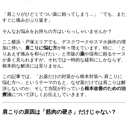
「肩こりがひどくてつい薬に頼ってしまう…」「でも、また
すぐに痛みがぶり返す」
そんなお悩みをお持ちの方はいらっしゃいませんか？
ここ横浜・戸塚エリアでも、デスクワークやスマホ操作の増
加に伴い、
肩こりに悩む方
が年々増えています。特に、「と
りあえず痛みを和らげたい」と市販の
薬
や湿布に頼るケース
が多く見られますが、それでは一時的な緩和にしかならず、
根本的な解決には至りません。
この記事では、「お薬だけの対策から根本対策へ 肩こりに
悩む方へ」というテーマのもと、なぜ薬だけでは肩こりは解
決しないのか、そして当院が行っている
根本改善のための治
療法
について詳しくお伝えしていきます。
肩こりの原因は「筋肉の硬さ」だけじゃない？