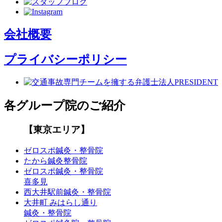
会社概要
プライバシーポリシー
各グループ院のご紹介
【東京エリア】
ゼロスポ鍼灸・整骨院
たから鍼灸整骨院
ゼロスポ鍼灸・整骨院
喜多見
西大井駅前鍼灸・整骨院
大井町 みはらし通り
鍼灸・整骨院