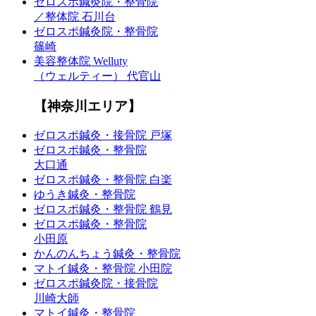
ゼロスポ鍼灸院・整骨院
／整体院 石川台
ゼロスポ鍼灸院・整骨院
篠崎
美容整体院 Welluty
（ウェルティー） 代官山
【神奈川エリア】
ゼロスポ鍼灸・接骨院 戸塚
ゼロスポ鍼灸・整骨院
大口通
ゼロスポ鍼灸・整骨院 白楽
ゆうき鍼灸・整骨院
ゼロスポ鍼灸・整骨院 鶴見
ゼロスポ鍼灸・整骨院
小田原
かんのんちょう鍼灸・整骨院
マトイ鍼灸・整骨院 小田院
ゼロスポ鍼灸院・接骨院
川崎大師
マトイ鍼灸・整骨院