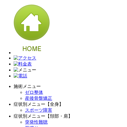
施術メニュー
ゼロ整体
産後骨盤矯正
症状別メニュー【全身】
スポーツ障害
症状別メニュー【頚部・肩】
突発性難聴