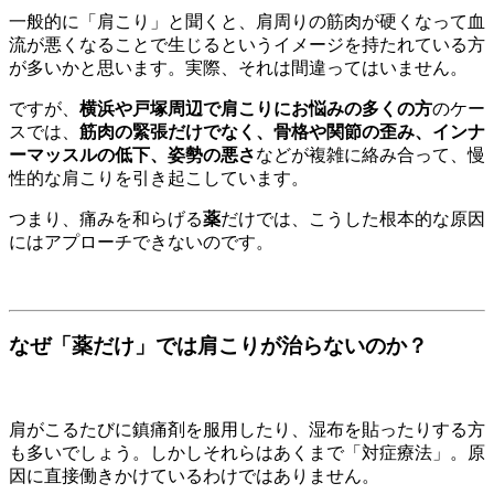
一般的に「肩こり」と聞くと、肩周りの筋肉が硬くなって血
流が悪くなることで生じるというイメージを持たれている方
が多いかと思います。実際、それは間違ってはいません。
ですが、
横浜や戸塚周辺で肩こりにお悩みの多くの方
のケー
スでは、
筋肉の緊張だけでなく、骨格や関節の歪み、インナ
ーマッスルの低下、姿勢の悪さ
などが複雑に絡み合って、慢
性的な肩こりを引き起こしています。
つまり、痛みを和らげる
薬
だけでは、こうした根本的な原因
にはアプローチできないのです。
なぜ「薬だけ」では肩こりが治らないのか？
肩がこるたびに鎮痛剤を服用したり、湿布を貼ったりする方
も多いでしょう。しかしそれらはあくまで「対症療法」。原
因に直接働きかけているわけではありません。