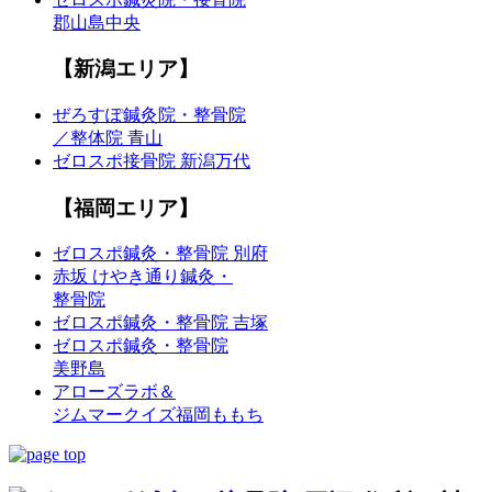
郡山島中央
【新潟エリア】
ぜろすぽ鍼灸院・整骨院
／整体院 青山
ゼロスポ接骨院 新潟万代
【福岡エリア】
ゼロスポ鍼灸・整骨院 別府
赤坂 けやき通り鍼灸・
整骨院
ゼロスポ鍼灸・整骨院 吉塚
ゼロスポ鍼灸・整骨院
美野島
アローズラボ＆
ジムマークイズ福岡ももち