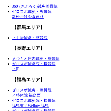
360°(さぶろく)鍼灸整骨院
ゼロスポ鍼灸・整骨院
新松戸けやき通り
【群馬エリア】
上中居鍼灸・整骨院
【長野エリア】
まつもと庄内鍼灸・整骨院
ゼロスポ鍼灸院・接骨院
上田
【福島エリア】
ゼロスポ鍼灸・整骨院
／整体院 福島西
ゼロスポ鍼灸院・接骨院
福島東／Welluty 福島
ゼロスポ鍼灸院・接骨院