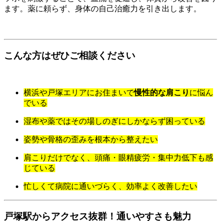
ます。薬に頼らず、身体の自己治癒力を引き出します。
こんな方はぜひご相談ください
横浜や戸塚エリアにお住まいで
慢性的な肩こり
に悩ん
でいる
湿布や薬ではその場しのぎにしかならず困っている
姿勢や骨格の歪みを根本から整えたい
肩こりだけでなく、頭痛・眼精疲労・集中力低下も感
じている
忙しくて病院に通いづらく、効率よく改善したい
戸塚駅からアクセス抜群！通いやすさも魅力