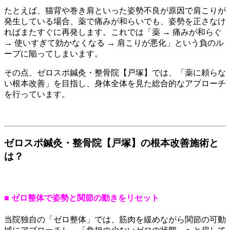
たとえば、猫背や巻き肩といった姿勢不良が原因で肩こりが
発生している場合、薬で痛みが和らいでも、姿勢を正さなけ
ればまたすぐに再発します。これでは「薬 → 痛みが和らぐ
→ 使いすぎて効かなくなる → 肩こりが悪化」という負のル
ープに陥ってしまいます。
その点、ゼロスポ鍼灸・整骨院【戸塚】では、「薬に頼らな
い根本改善」を目指し、身体全体を見た総合的なアプローチ
を行っています。
ゼロスポ鍼灸・整骨院【戸塚】の根本改善施術と
は？
■ ゼロ整体で姿勢と関節の動きをリセット
当院独自の「ゼロ整体」では、筋肉を緩めながら関節の可動