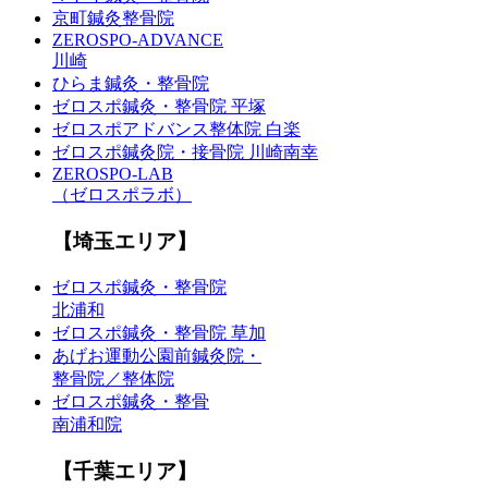
京町鍼灸整骨院
ZEROSPO-ADVANCE
川崎
ひらま鍼灸・整骨院
ゼロスポ鍼灸・整骨院 平塚
ゼロスポアドバンス整体院 白楽
ゼロスポ鍼灸院・接骨院 川崎南幸
ZEROSPO-LAB
（ゼロスポラボ）
【埼玉エリア】
ゼロスポ鍼灸・整骨院
北浦和
ゼロスポ鍼灸・整骨院 草加
あげお運動公園前鍼灸院・
整骨院／整体院
ゼロスポ鍼灸・整骨
南浦和院
【千葉エリア】