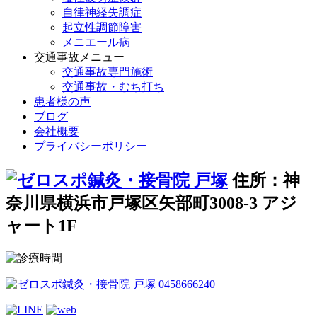
自律神経失調症
起立性調節障害
メニエール病
交通事故メニュー
交通事故専門施術
交通事故・むち打ち
患者様の声
ブログ
会社概要
プライバシーポリシー
住所：神
奈川県横浜市戸塚区矢部町3008-3 アジ
ャート1F