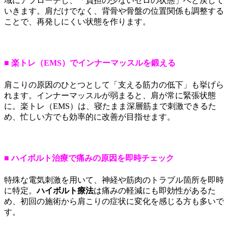
域にアプローチし、「負担の少ないゼロの状態」へと戻して
いきます。肩だけでなく、背骨や骨盤の位置関係も調整する
ことで、再発しにくい状態を作ります。
■ 楽トレ（EMS）でインナーマッスルを鍛える
肩こりの原因のひとつとして「支える筋力の低下」も挙げら
れます。インナーマッスルが弱まると、肩が常に緊張状態
に。楽トレ（EMS）は、寝たまま深層筋まで刺激できるた
め、忙しい方でも効率的に改善が目指せます。
■ ハイボルト治療で痛みの原因を即時チェック
特殊な電気刺激を用いて、神経や筋肉のトラブル箇所を即時
に特定。
ハイボルト療法
は痛みの軽減にも即効性があるた
め、初回の施術から肩こりの症状に変化を感じる方も多いで
す。