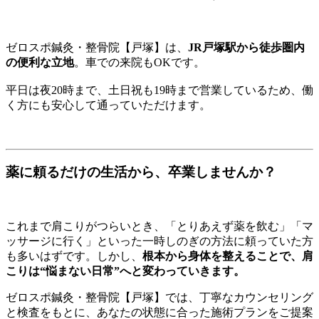
ゼロスポ鍼灸・整骨院【戸塚】は、
JR戸塚駅から徒歩圏内
の便利な立地
。車での来院もOKです。
平日は夜20時まで、土日祝も19時まで営業しているため、働
く方にも安心して通っていただけます。
薬に頼るだけの生活から、卒業しませんか？
これまで肩こりがつらいとき、「とりあえず薬を飲む」「マ
ッサージに行く」といった一時しのぎの方法に頼っていた方
も多いはずです。しかし、
根本から身体を整えることで、肩
こりは“悩まない日常”へと変わっていきます。
ゼロスポ鍼灸・整骨院【戸塚】では、丁寧なカウンセリング
と検査をもとに、あなたの状態に合った施術プランをご提案