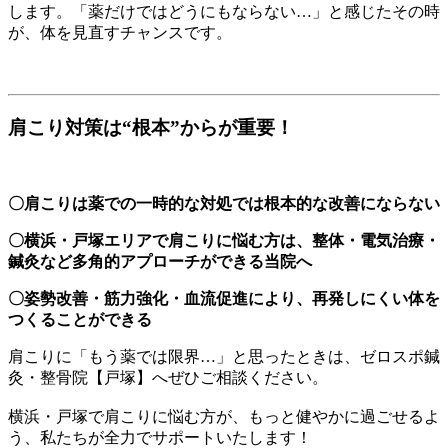
します。「薬だけではどうにもならない…」と感じたその時
が、体を見直すチャンスです。
肩こり対策は“根本”からが重要！
〇肩こりは薬での一時的な対処では根本的な改善にならない
〇横浜・戸塚エリアで肩こりに悩む方は、整体・電気治療・
鍼灸など多角的アプローチができる当院へ
〇姿勢改善・筋力強化・血流促進により、再発しにくい体を
つくることができる
肩こりに「もう薬では限界…」と思ったときは、ゼロスポ鍼
灸・整骨院【戸塚】へぜひご相談ください。
横浜・戸塚で肩こりに悩む方が、もっと健やかに過ごせるよ
う、私たちが全力でサポートいたします！