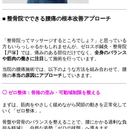
■ 整骨院でできる腰痛の根本改善アプローチ
「整骨院ってマッサージするところでしょ？」と思っている
方もいらっしゃるかもしれませんが、ゼロスポ鍼灸・整骨院
【戸塚】では、痛みのある部位だけでなく、
全身のバランス
や筋肉の働きに注目
して施術を行っています。
当院の腰痛施術では、以下のような方法を組み合わせて、腰
痛の
本当の原因にアプローチ
していきます。
◯ ゼロ整体：骨格の歪み・可動域制限を整える
まずは、筋肉をやさしく緩めながら関節の動きを正常化して
いく「ゼロ整体」。
骨盤や背骨のバランスを整えることで、腰にかかる過剰な負
担を軽減し、自然な姿勢「ゼロの状態」へ導きます。