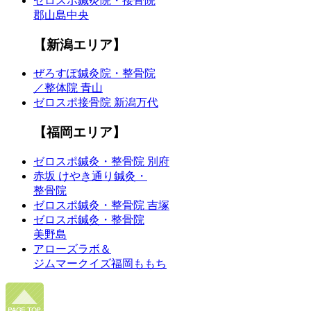
ゼロスポ鍼灸院・接骨院
郡山島中央
【新潟エリア】
ぜろすぽ鍼灸院・整骨院
／整体院 青山
ゼロスポ接骨院 新潟万代
【福岡エリア】
ゼロスポ鍼灸・整骨院 別府
赤坂 けやき通り鍼灸・
整骨院
ゼロスポ鍼灸・整骨院 吉塚
ゼロスポ鍼灸・整骨院
美野島
アローズラボ＆
ジムマークイズ福岡ももち