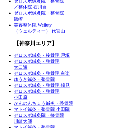
ゼロスポ鍼灸院・整骨院
／整体院 石川台
ゼロスポ鍼灸院・整骨院
篠崎
美容整体院 Welluty
（ウェルティー） 代官山
【神奈川エリア】
ゼロスポ鍼灸・接骨院 戸塚
ゼロスポ鍼灸・整骨院
大口通
ゼロスポ鍼灸・整骨院 白楽
ゆうき鍼灸・整骨院
ゼロスポ鍼灸・整骨院 鶴見
ゼロスポ鍼灸・整骨院
小田原
かんのんちょう鍼灸・整骨院
マトイ鍼灸・整骨院 小田院
ゼロスポ鍼灸院・接骨院
川崎大師
マトイ鍼灸・整骨院