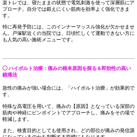
楽トレでは、寝たままの状態で電気刺激を使って深層筋にア
プローチ。自分では鍛えにくい筋肉を効率よく強化できま
す。
特に再発予防には、このインナーマッスル強化が欠かせませ
ん。戸塚駅近くの当院では、日頃忙しくて運動できない方に
も人気の高い施術メニューです。
◯ ハイボルト治療：痛みの根本原因を探る＆即効性の高い
鎮痛法
急性の痛みが強い場合には、「ハイボルト治療」が効果的で
す。
特殊な高電圧を用いて、痛みの【原因】となっている深部の
筋肉や神経にピンポイントでアプローチし、痛みをその場で
軽減します。
また、検査目的としても使用され、どの部位が痛みの発信源
になっているのかを判断する指標にもなります。