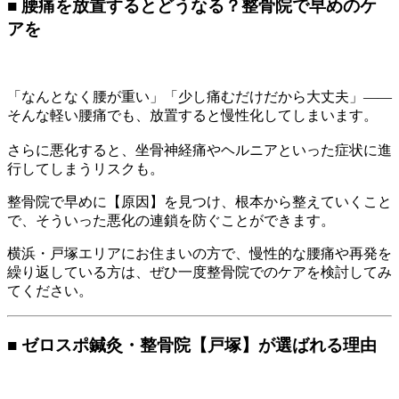
■ 腰痛を放置するとどうなる？整骨院で早めのケ
アを
「なんとなく腰が重い」「少し痛むだけだから大丈夫」――
そんな軽い腰痛でも、放置すると慢性化してしまいます。
さらに悪化すると、坐骨神経痛やヘルニアといった症状に進
行してしまうリスクも。
整骨院で早めに【原因】を見つけ、根本から整えていくこと
で、そういった悪化の連鎖を防ぐことができます。
横浜・戸塚エリアにお住まいの方で、慢性的な腰痛や再発を
繰り返している方は、ぜひ一度整骨院でのケアを検討してみ
てください。
■ ゼロスポ鍼灸・整骨院【戸塚】が選ばれる理由