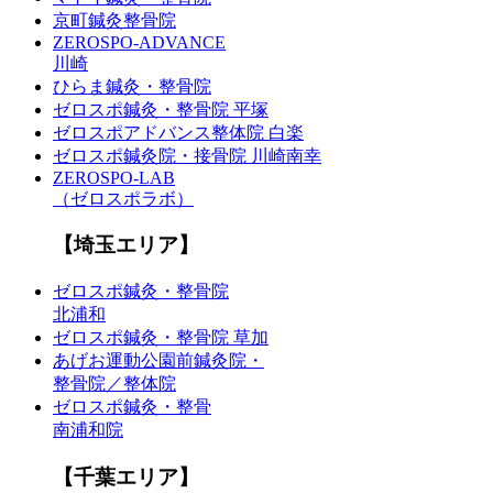
京町鍼灸整骨院
ZEROSPO-ADVANCE
川崎
ひらま鍼灸・整骨院
ゼロスポ鍼灸・整骨院 平塚
ゼロスポアドバンス整体院 白楽
ゼロスポ鍼灸院・接骨院 川崎南幸
ZEROSPO-LAB
（ゼロスポラボ）
【埼玉エリア】
ゼロスポ鍼灸・整骨院
北浦和
ゼロスポ鍼灸・整骨院 草加
あげお運動公園前鍼灸院・
整骨院／整体院
ゼロスポ鍼灸・整骨
南浦和院
【千葉エリア】