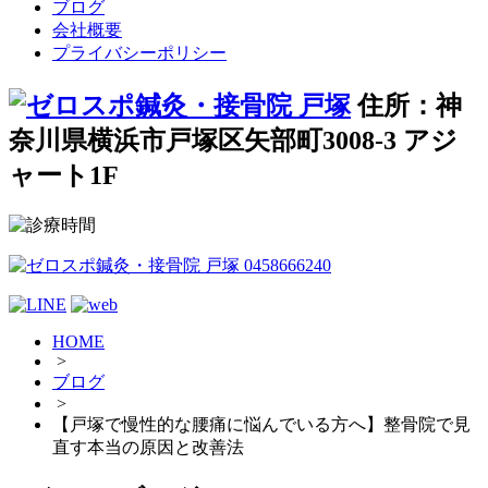
ブログ
会社概要
プライバシーポリシー
住所：神
奈川県横浜市戸塚区矢部町3008-3 アジ
ャート1F
HOME
>
ブログ
>
【戸塚で慢性的な腰痛に悩んでいる方へ】整骨院で見
直す本当の原因と改善法