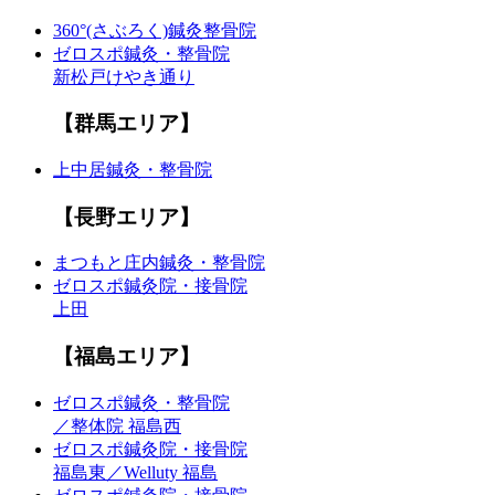
360°(さぶろく)鍼灸整骨院
ゼロスポ鍼灸・整骨院
新松戸けやき通り
【群馬エリア】
上中居鍼灸・整骨院
【長野エリア】
まつもと庄内鍼灸・整骨院
ゼロスポ鍼灸院・接骨院
上田
【福島エリア】
ゼロスポ鍼灸・整骨院
／整体院 福島西
ゼロスポ鍼灸院・接骨院
福島東／Welluty 福島