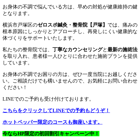
お身体の不調で悩んでいる方は、早めの対処が健康維持の鍵
となります。
横浜市戸塚区の
ゼロスポ鍼灸・整骨院【戸塚】
では、痛みの
根本原因にしっかりとアプローチし、再発しにくい健康的な
体づくりをサポートいたします。
私たちの整骨院では、
丁寧なカウンセリング
と
最新の施術法
を取り入れ、患者様一人ひとりに合わせた施術プランを提供
しています。
お身体の不調でお困りの方は、ぜひ一度当院にお越しくださ
い。ご相談だけでも構いませんので、お気軽にお問い合わせ
ください！
LINEでのご予約も受け付けております。
こちらをクリックしてLINEでの予約もどうぞ！
ホットペッパー限定のコースも御座います。
今ならHP限定の初回割引キャンペーン中！