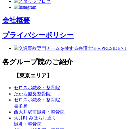
会社概要
プライバシーポリシー
各グループ院のご紹介
【東京エリア】
ゼロスポ鍼灸・整骨院
たから鍼灸整骨院
ゼロスポ鍼灸・整骨院
喜多見
西大井駅前鍼灸・整骨院
大井町 みはらし通り
鍼灸・整骨院