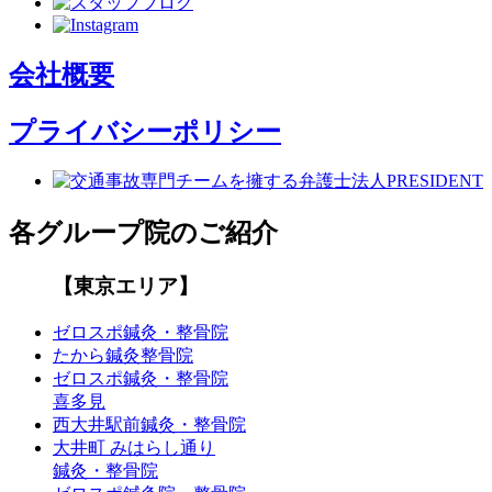
会社概要
プライバシーポリシー
各グループ院のご紹介
【東京エリア】
ゼロスポ鍼灸・整骨院
たから鍼灸整骨院
ゼロスポ鍼灸・整骨院
喜多見
西大井駅前鍼灸・整骨院
大井町 みはらし通り
鍼灸・整骨院