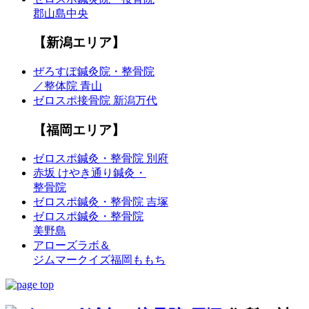
郡山島中央
【新潟エリア】
ぜろすぽ鍼灸院・整骨院
／整体院 青山
ゼロスポ接骨院 新潟万代
【福岡エリア】
ゼロスポ鍼灸・整骨院 別府
赤坂 けやき通り鍼灸・
整骨院
ゼロスポ鍼灸・整骨院 吉塚
ゼロスポ鍼灸・整骨院
美野島
アローズラボ＆
ジムマークイズ福岡ももち