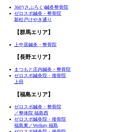
360°(さぶろく)鍼灸整骨院
ゼロスポ鍼灸・整骨院
新松戸けやき通り
【群馬エリア】
上中居鍼灸・整骨院
【長野エリア】
まつもと庄内鍼灸・整骨院
ゼロスポ鍼灸院・接骨院
上田
【福島エリア】
ゼロスポ鍼灸・整骨院
／整体院 福島西
ゼロスポ鍼灸院・接骨院
福島東／Welluty 福島
ゼロスポ鍼灸院・接骨院