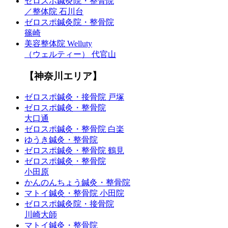
ゼロスポ鍼灸院・整骨院
／整体院 石川台
ゼロスポ鍼灸院・整骨院
篠崎
美容整体院 Welluty
（ウェルティー） 代官山
【神奈川エリア】
ゼロスポ鍼灸・接骨院 戸塚
ゼロスポ鍼灸・整骨院
大口通
ゼロスポ鍼灸・整骨院 白楽
ゆうき鍼灸・整骨院
ゼロスポ鍼灸・整骨院 鶴見
ゼロスポ鍼灸・整骨院
小田原
かんのんちょう鍼灸・整骨院
マトイ鍼灸・整骨院 小田院
ゼロスポ鍼灸院・接骨院
川崎大師
マトイ鍼灸・整骨院