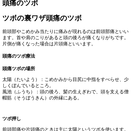
頭痛のツボ
ツボの裏ワザ頭痛のツボ
前頭部やこめかみ当たりに痛みが現れるのは前頭部痛といい
ます。首や肩のこりがあると頭の後ろが痛くなりがちです。
片側が痛くなった場合は片頭痛といいます。
頭痛のツボ療法
頭痛ツボの場所
太陽（たいよう）：こめかみから目尻に中指をすべらせ、少
しくぼんでいるところ。
風池（ふうち）：頭の後ろ、髪の生えぎわで、頭を支える僧
帽筋（そうぼうきん）の外縁にある。
ツボ押し
前頭部痛や片頭痛のときは主に太陽というツボを使います。