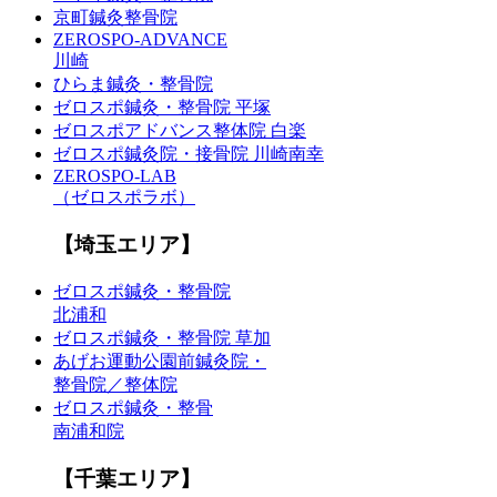
京町鍼灸整骨院
ZEROSPO-ADVANCE
川崎
ひらま鍼灸・整骨院
ゼロスポ鍼灸・整骨院 平塚
ゼロスポアドバンス整体院 白楽
ゼロスポ鍼灸院・接骨院 川崎南幸
ZEROSPO-LAB
（ゼロスポラボ）
【埼玉エリア】
ゼロスポ鍼灸・整骨院
北浦和
ゼロスポ鍼灸・整骨院 草加
あげお運動公園前鍼灸院・
整骨院／整体院
ゼロスポ鍼灸・整骨
南浦和院
【千葉エリア】