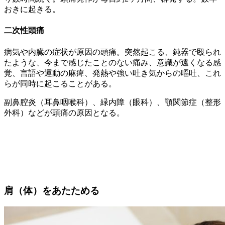
おきに起きる。
二次性頭痛
病気や内臓の症状が原因の頭痛。突然起こる、鈍器で殴られ
たような、今まで感じたことのない痛み、意識が遠くなる感
覚、言語や運動の麻痺、発熱や強い吐き気からの嘔吐、これ
らが同時に起こることがある。
副鼻腔炎（耳鼻咽喉科）、緑内障（眼科）、顎関節症（整形
外科）などが頭痛の原因となる。
肩（体）をあたためる