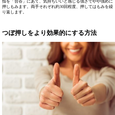
指を「合谷」にあて、気持ちいいと感じる強さでやや強めに
押しもみます。両手それぞれ約30回程度、押してはもみを繰
り返します。
つぼ押しをより効果的にする方法