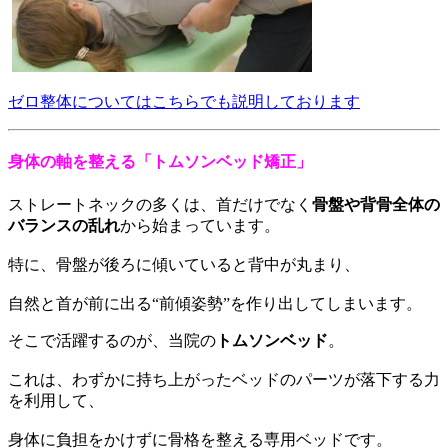
ゼロ整体についてはこちらでも説明しております
身体の軸を整える「トムソンベッド矯正」
ストレートネックの多くは、首だけでなく
骨盤や背骨全体の
バランスの乱れ
から始まっています。
特に、骨盤が後ろに傾いていると背中が丸まり、
自然と首が前に出る“前傾姿勢”を作り出してしまいます。
そこで活躍するのが、当院の
トムソンベッド
。
これは、わずかに持ち上がったベッドのパーツが落下する力
を利用して、
身体に負担をかけずに骨格を整える専用ベッドです。