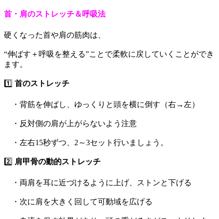
首・肩のストレッチ＆呼吸法
硬くなった首や肩の筋肉は、
“伸ばす＋呼吸を整える”ことで柔軟に戻していくことができ
ます。
1️⃣
首のストレッチ
・背筋を伸ばし、ゆっくりと頭を横に倒す（右→左）
・反対側の肩が上がらないよう注意
・左右15秒ずつ、2～3セット行いましょう。
2️⃣
肩甲骨の動的ストレッチ
・両肩を耳に近づけるように上げ、ストンと下げる
・次に肩を大きく回して可動域を広げる