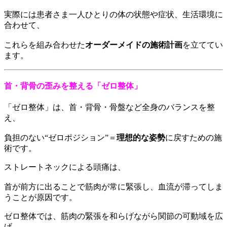
実際には患者さま一人ひとりの体の状態や症状、生活環境に
合わせて、
これらを組み合わせた
オーダーメイドの施術計画
を立ててい
ます。
首・背骨の歪みを整える「ゼロ整体」
「ゼロ整体」は、首・背骨・骨盤など全身のバランスを整
え、
負担のない“ゼロポジション”＝
理想的な姿勢
に戻すための施
術です。
ストレートネックによる頭痛は、
首が前方に出ることで筋肉が常に緊張し、血流が滞ってしま
うことが原因です。
ゼロ整体では、筋肉の緊張を和らげながら関節の可動域を広
げ、