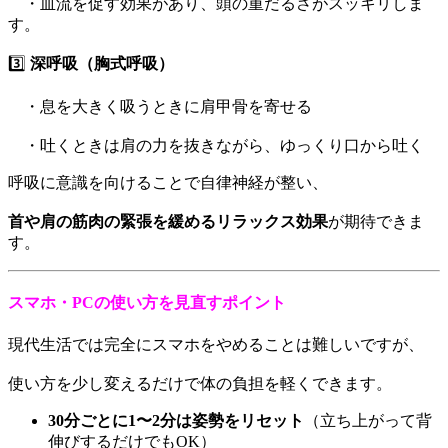
・血流を促す効果があり、頭の重だるさがスッキリしま
す。
3️⃣
深呼吸（胸式呼吸）
・息を大きく吸うときに肩甲骨を寄せる
・吐くときは肩の力を抜きながら、ゆっくり口から吐く
呼吸に意識を向けることで自律神経が整い、
首や肩の筋肉の緊張を緩めるリラックス効果
が期待できま
す。
スマホ・PCの使い方を見直すポイント
現代生活では完全にスマホをやめることは難しいですが、
使い方を少し変えるだけで体の負担を軽くできます。
30分ごとに1〜2分は姿勢をリセット
（立ち上がって背
伸びするだけでもOK）