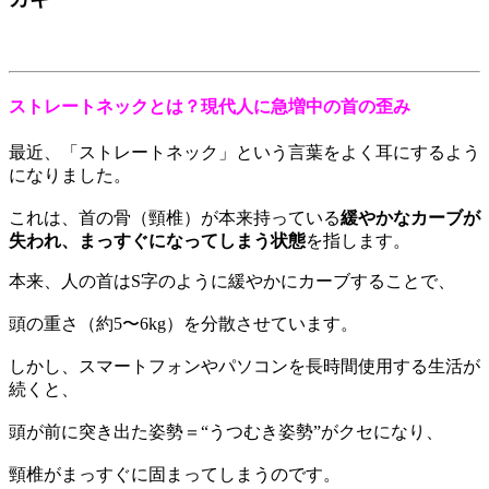
ストレートネックとは？現代人に急増中の首の歪み
最近、「ストレートネック」という言葉をよく耳にするよう
になりました。
これは、首の骨（頸椎）が本来持っている
緩やかなカーブが
失われ、まっすぐになってしまう状態
を指します。
本来、人の首はS字のように緩やかにカーブすることで、
頭の重さ（約5〜6kg）を分散させています。
しかし、スマートフォンやパソコンを長時間使用する生活が
続くと、
頭が前に突き出た姿勢＝“うつむき姿勢”がクセになり、
頸椎がまっすぐに固まってしまうのです。