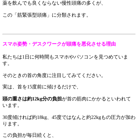
薬を飲んでも良くならない慢性頭痛の多くが、
この「筋緊張型頭痛」に分類されます。
スマホ姿勢・デスクワークが頭痛を悪化させる理由
私たちは1日に何時間もスマホやパソコンを見つめていま
す。
そのときの首の角度に注目してみてください。
実は、首を15度前に傾けるだけで、
頭の重さは約12kg分の負担
が首の筋肉にかかるといわれて
います。
30度傾ければ約18kg、45度ではなんと約22kgもの圧力が加わ
ります。
この負担が毎日続くと、