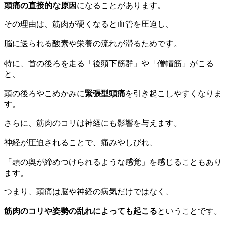
頭痛の直接的な原因
になることがあります。
その理由は、筋肉が硬くなると血管を圧迫し、
脳に送られる酸素や栄養の流れが滞るためです。
特に、首の後ろを走る「後頭下筋群」や「僧帽筋」がこる
と、
頭の後ろやこめかみに
緊張型頭痛
を引き起こしやすくなりま
す。
さらに、筋肉のコリは神経にも影響を与えます。
神経が圧迫されることで、痛みやしびれ、
「頭の奥が締めつけられるような感覚」を感じることもあり
ます。
つまり、頭痛は脳や神経の病気だけではなく、
筋肉のコリや姿勢の乱れによっても起こる
ということです。