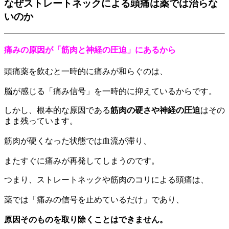
なぜストレートネックによる頭痛は薬では治らな
いのか
痛みの原因が「筋肉と神経の圧迫」にあるから
頭痛薬を飲むと一時的に痛みが和らぐのは、
脳が感じる「痛み信号」を一時的に抑えているからです。
しかし、根本的な原因である
筋肉の硬さや神経の圧迫
はその
まま残っています。
筋肉が硬くなった状態では血流が滞り、
またすぐに痛みが再発してしまうのです。
つまり、ストレートネックや筋肉のコリによる頭痛は、
薬では「痛みの信号を止めているだけ」であり、
原因そのものを取り除くことはできません。