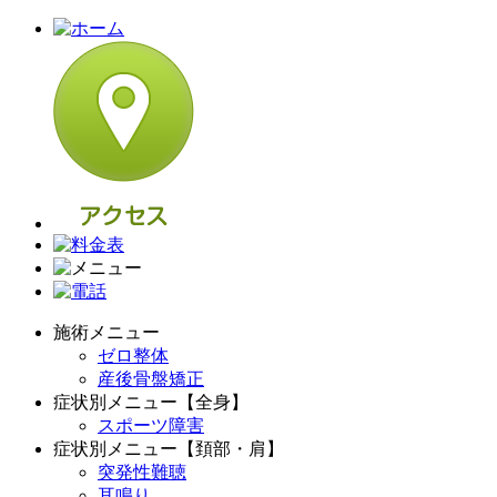
施術メニュー
ゼロ整体
産後骨盤矯正
症状別メニュー【全身】
スポーツ障害
症状別メニュー【頚部・肩】
突発性難聴
耳鳴り