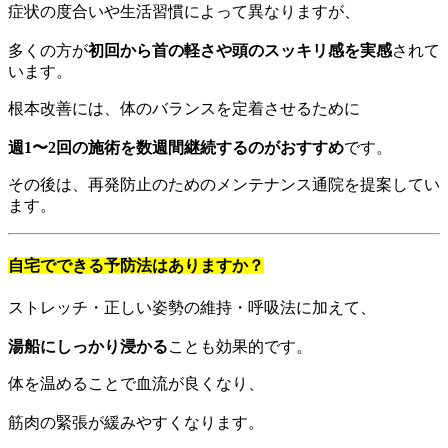
症状の度合いや生活習慣によって異なりますが、
多くの方が
初回から首の軽さや頭のスッキリ感を実感
されて
います。
根本改善には、体のバランスを定着させるために
週1〜2回の施術を数週間継続するのがおすすめ
です。
その後は、再発防止のためのメンテナンス通院を提案してい
ます。
自宅でできる予防法はありますか？
ストレッチ・正しい姿勢の維持・呼吸法に加えて、
湯船にしっかり浸かる
ことも効果的です。
体を温めることで血流が良くなり、
筋肉の緊張が緩みやすくなります。