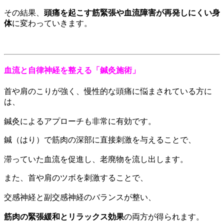
その結果、
頭痛を起こす筋緊張や血流障害が再発しにくい身
体
に変わっていきます。
血流と自律神経を整える「鍼灸施術」
首や肩のこりが強く、慢性的な頭痛に悩まされている方に
は、
鍼灸によるアプローチも非常に有効です。
鍼（はり）で筋肉の深部に直接刺激を与えることで、
滞っていた血流を促進し、老廃物を流し出します。
また、首や肩のツボを刺激することで、
交感神経と副交感神経のバランスが整い、
筋肉の緊張緩和とリラックス効果
の両方が得られます。