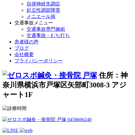
自律神経失調症
起立性調節障害
メニエール病
交通事故メニュー
交通事故専門施術
交通事故・むち打ち
患者様の声
ブログ
会社概要
プライバシーポリシー
住所：神
奈川県横浜市戸塚区矢部町3008-3 アジ
ャート1F