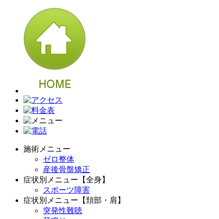
施術メニュー
ゼロ整体
産後骨盤矯正
症状別メニュー【全身】
スポーツ障害
症状別メニュー【頚部・肩】
突発性難聴