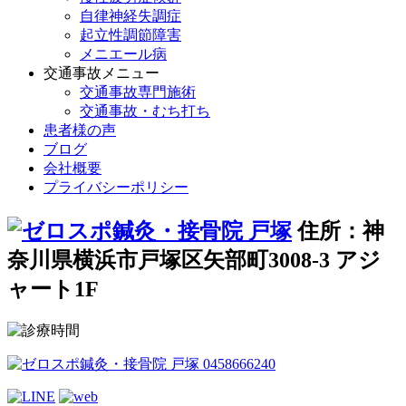
自律神経失調症
起立性調節障害
メニエール病
交通事故メニュー
交通事故専門施術
交通事故・むち打ち
患者様の声
ブログ
会社概要
プライバシーポリシー
住所：神
奈川県横浜市戸塚区矢部町3008-3 アジ
ャート1F