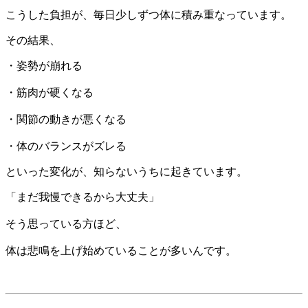
こうした負担が、毎日少しずつ体に積み重なっています。
その結果、
・姿勢が崩れる
・筋肉が硬くなる
・関節の動きが悪くなる
・体のバランスがズレる
といった変化が、知らないうちに起きています。
「まだ我慢できるから大丈夫」
そう思っている方ほど、
体は悲鳴を上げ始めていることが多いんです。