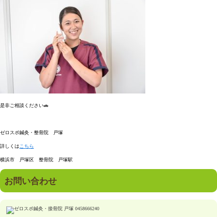
是非ご相談ください🚗
ゼロスポ鍼灸・整骨院 戸塚
詳しくは
こちら
横浜市 戸塚区 整骨院 戸塚駅
お問い合わせ