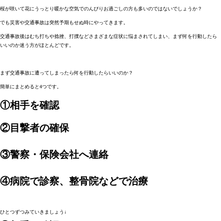
桜が咲いて花にうっとり暖かな空気でのんびりお過ごしの方も多いのではないでしょうか？
でも災害や交通事故は突然予期もせぬ時にやってきます。
交通事故後はむち打ちや捻挫、打撲などさまざまな症状に悩まされてしまい、まず何を行動したら
いいのか迷う方がほとんどです。
まず交通事故に遭ってしまったら何を行動したらいいのか？
簡単にまとめると4つです。
①相手を確認
②目撃者の確保
③警察・保険会社へ連絡
④病院で診察、整骨院などで治療
ひとつずつみていきましょう↓