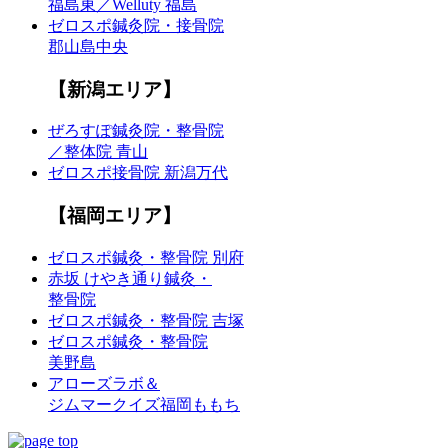
福島東／Welluty 福島
ゼロスポ鍼灸院・接骨院
郡山島中央
【新潟エリア】
ぜろすぽ鍼灸院・整骨院
／整体院 青山
ゼロスポ接骨院 新潟万代
【福岡エリア】
ゼロスポ鍼灸・整骨院 別府
赤坂 けやき通り鍼灸・
整骨院
ゼロスポ鍼灸・整骨院 吉塚
ゼロスポ鍼灸・整骨院
美野島
アローズラボ＆
ジムマークイズ福岡ももち