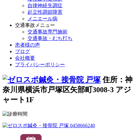
自律神経失調症
起立性調節障害
メニエール病
交通事故メニュー
交通事故専門施術
交通事故・むち打ち
患者様の声
ブログ
会社概要
プライバシーポリシー
住所：神
奈川県横浜市戸塚区矢部町3008-3 アジ
ャート1F