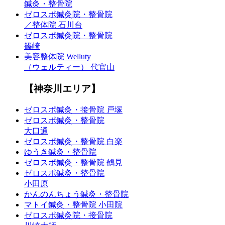
鍼灸・整骨院
ゼロスポ鍼灸院・整骨院
／整体院 石川台
ゼロスポ鍼灸院・整骨院
篠崎
美容整体院 Welluty
（ウェルティー） 代官山
【神奈川エリア】
ゼロスポ鍼灸・接骨院 戸塚
ゼロスポ鍼灸・整骨院
大口通
ゼロスポ鍼灸・整骨院 白楽
ゆうき鍼灸・整骨院
ゼロスポ鍼灸・整骨院 鶴見
ゼロスポ鍼灸・整骨院
小田原
かんのんちょう鍼灸・整骨院
マトイ鍼灸・整骨院 小田院
ゼロスポ鍼灸院・接骨院