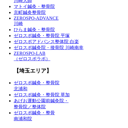
川崎大師
マトイ鍼灸・整骨院
京町鍼灸整骨院
ZEROSPO-ADVANCE
川崎
ひらま鍼灸・整骨院
ゼロスポ鍼灸・整骨院 平塚
ゼロスポアドバンス整体院 白楽
ゼロスポ鍼灸院・接骨院 川崎南幸
ZEROSPO-LAB
（ゼロスポラボ）
【埼玉エリア】
ゼロスポ鍼灸・整骨院
北浦和
ゼロスポ鍼灸・整骨院 草加
あげお運動公園前鍼灸院・
整骨院／整体院
ゼロスポ鍼灸・整骨
南浦和院