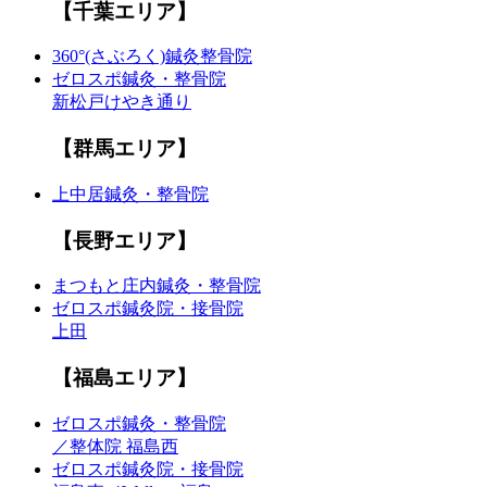
【千葉エリア】
360°(さぶろく)鍼灸整骨院
ゼロスポ鍼灸・整骨院
新松戸けやき通り
【群馬エリア】
上中居鍼灸・整骨院
【長野エリア】
まつもと庄内鍼灸・整骨院
ゼロスポ鍼灸院・接骨院
上田
【福島エリア】
ゼロスポ鍼灸・整骨院
／整体院 福島西
ゼロスポ鍼灸院・接骨院