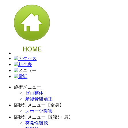
施術メニュー
ゼロ整体
産後骨盤矯正
症状別メニュー【全身】
スポーツ障害
症状別メニュー【頚部・肩】
突発性難聴