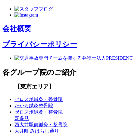
会社概要
プライバシーポリシー
各グループ院のご紹介
【東京エリア】
ゼロスポ鍼灸・整骨院
たから鍼灸整骨院
ゼロスポ鍼灸・整骨院
喜多見
西大井駅前鍼灸・整骨院
大井町 みはらし通り